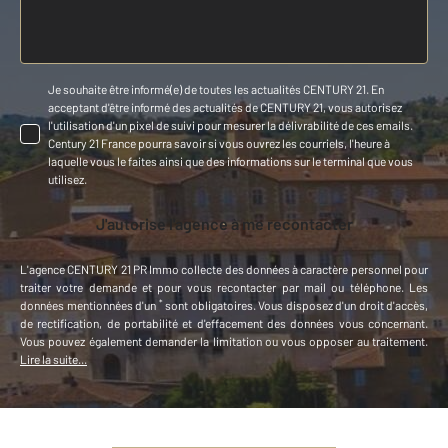
Je souhaite être informé(e) de toutes les actualités CENTURY 21. En
acceptant d'être informé des actualités de CENTURY 21, vous autorisez
l'utilisation d'un pixel de suivi pour mesurer la délivrabilité de ces emails.
Century 21 France pourra savoir si vous ouvrez les courriels, l'heure à
laquelle vous le faites ainsi que des informations sur le terminal que vous
utilisez.
J'autorise l'agence à me recontacter
L'agence
CENTURY 21 PR Immo
collecte des données à caractère personnel
pour
traiter votre demande et pour vous recontacter par mail ou téléphone
.
Les
*
données mentionnées d'un
sont obligatoires. Vous disposez d'un droit d'accès,
de rectification, de portabilité et d'effacement des données vous concernant.
Vous pouvez également demander la limitation ou vous opposer au traitement.
Lire la suite...