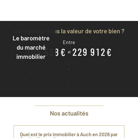
Connaissez-vous la valeur de votre bien ?
Le baromètre
Entre
du marché
immobilier
Je découvre combien vaut mon bien
Je découvre
Je demande une estimation à mon agence
Nos actualités
Quel est le prix immobilier à Auch en 2026 par