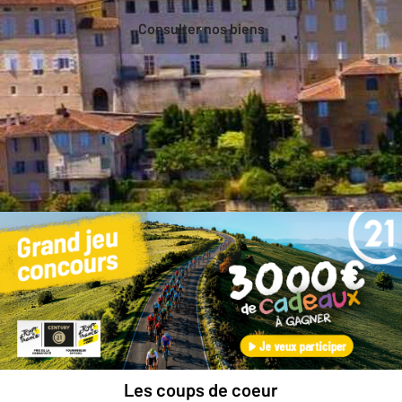
Consulter nos biens
Besoin d'une estimation
gratuite
pour votre bien ?
Prendre rendez-vous avec un professionnel
Les coups de coeur