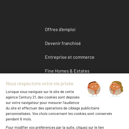
Accéder à mon compte
Offres d'emploi
Devenir franchisé
Entreprise et commerce
Fine Homes & Estates
À propos
International
Nous contacter