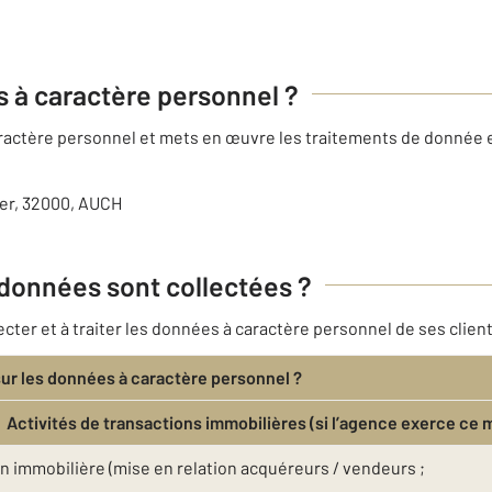
es à caractère personnel ?
caractère personnel et mets en œuvre les traitements de donnée
ser, 32000, AUCH
 données sont collectées ?
er et à traiter les données à caractère personnel de ses client
sur les données à caractère personnel ?
Activités de transactions immobilières (si l’agence exerce ce 
n immobilière (mise en relation acquéreurs / vendeurs ;