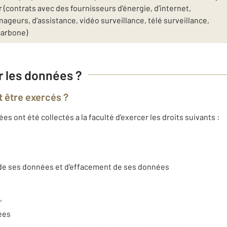
(contrats avec des fournisseurs d’énergie, d’internet,
geurs, d’assistance, vidéo surveillance, télé surveillance,
carbone)
ur les données ?
t être exercés ?
 ont été collectés a la faculté d’exercer les droits suivants :
t de ses données et d’effacement de ses données
,
nées