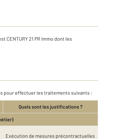
 est CENTURY 21 PR Immo dont les
s pour effectuer les traitements suivants :
Quels sont les justifications ?
métier)
Exécution de mesures précontractuelles