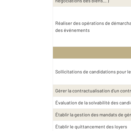
négociations des biens… )
Réaliser des opérations de démarchag
des événements
Sollicitations de candidations pour l
Gérer la contractualisation d’un contra
Évaluation de la solvabilité des cand
Établir la gestion des mandats de gé
Établir le quittancement des loyers