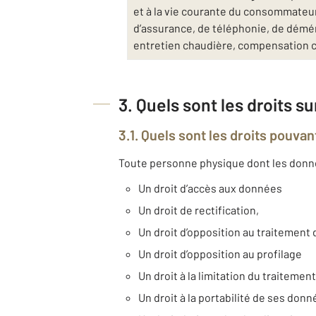
et à la vie courante du consommateur 
d’assurance, de téléphonie, de déména
entretien chaudière, compensation 
3. Quels sont les droits s
3.1. Quels sont les droits pouvan
Toute personne physique dont les données
Un droit d’accès aux données
Un droit de rectification,
Un droit d’opposition au traitemen
Un droit d’opposition au profilage
Un droit à la limitation du traitement
Un droit à la portabilité de ses don