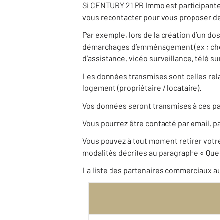
Si CENTURY 21 PR Immo est participante 
vous recontacter pour vous proposer des
Par exemple, lors de la création d’un do
démarchages d’emménagement (ex : choix
d’assistance, vidéo surveillance, télé s
Les données transmises sont celles relat
logement (propriétaire / locataire).
Vos données seront transmises à ces pa
Vous pourrez être contacté par email, pa
Vous pouvez à tout moment retirer vot
modalités décrites au paragraphe « Quels
La liste des partenaires commerciaux au