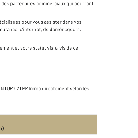
 à des partenaires commerciaux qui pourront
pécialisées pour vous assister dans vos
ssurance, d’internet, de déménageurs,
ement et votre statut vis-à-vis de ce
CENTURY 21 PR Immo directement selon les
n)