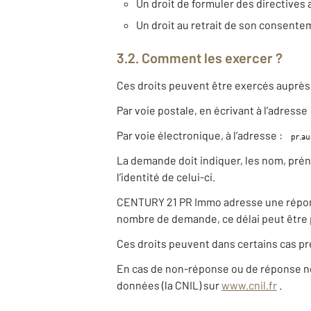
Un droit de formuler des directives 
Un droit au retrait de son consent
3.2. Comment les exercer ?
Ces droits peuvent être exercés auprès 
Par voie postale, en écrivant à l’adresse
Par voie électronique, à l’adresse :
La demande doit indiquer, les nom, pré
l’identité de celui-ci.
CENTURY 21 PR Immo adresse une réponse 
nombre de demande, ce délai peut être 
Ces droits peuvent dans certains cas pr
En cas de non-réponse ou de réponse non 
données (la CNIL) sur
www.cnil.fr
.