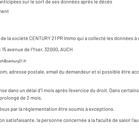
anticipées sur le sort de ses données après le décès
ement
de la société CENTURY 21 PR Immo qui a collecté les données à 
 : 15 avenue de l'Yser, 32000, AUCH
nom, adresse postale, email du demandeur et si possible être ac
dans un délai d’1 mois après l’exercice du droit. Dans certains 
prolongé de 2 mois.
évus par la règlementation être soumis à exceptions.
satisfaisante, la personne concernée a la faculté de saisir l’au