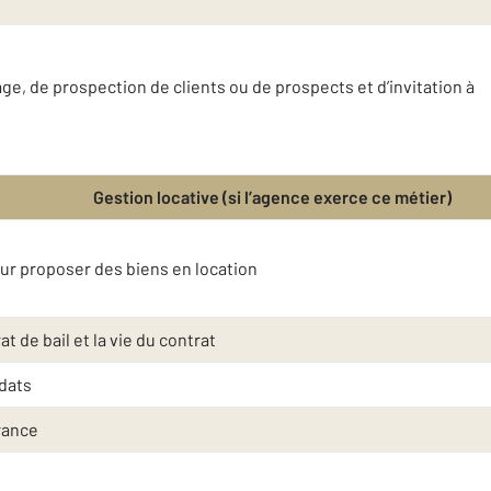
e, de prospection de clients ou de prospects et d’invitation à
Gestion locative (si l’agence exerce ce métier)
eur proposer des biens en location
t de bail et la vie du contrat
idats
rance