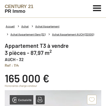
CENTURY 21
PR Immo
Accueil
Achat
Achat Appartement
Achat Appartement Gers (32)
Achat Appartement AUCH (32000)
Appartement T3 à vendre
2
3 pièces - 87,97 m
AUCH - 32
Ref : 114
165 000 €
Honoraires charge vendeur
Exclusivité