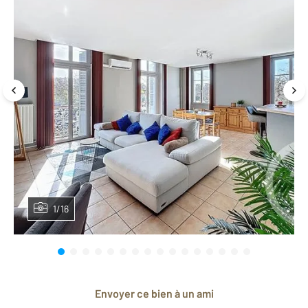
1/16
Envoyer ce bien à un ami