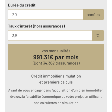
Durée du crédit
années
Taux d'intérêt (hors assurances)
%
vos mensualités
991.31
€ par mois
(Dont
34.38
€ d’assurances)
Crédit immobilier simulation
et premiers calculs
Avant de vous engager dans l’acquisition d’un bien immobilier,
évaluez la faisabilité économique de votre projet en utilisant
nos calculettes de simulation