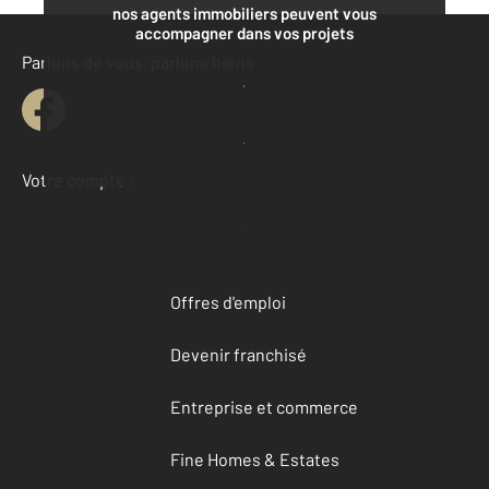
nos agents immobiliers peuvent vous
accompagner dans vos projets
Parlons de vous, parlons biens
Contacter l'agence
Demander une estimation
Votre compte :
Accéder à mon compte
Offres d'emploi
Devenir franchisé
Entreprise et commerce
Fine Homes & Estates