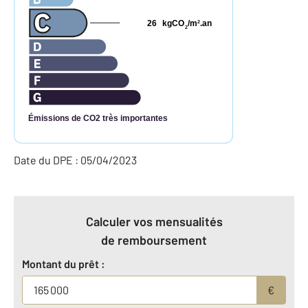
26
kgCO
/m
.an
2
2
Émissions de CO2 très importantes
Date du DPE : 05/04/2023
Calculer vos mensualités
de remboursement
Montant du prêt :
€