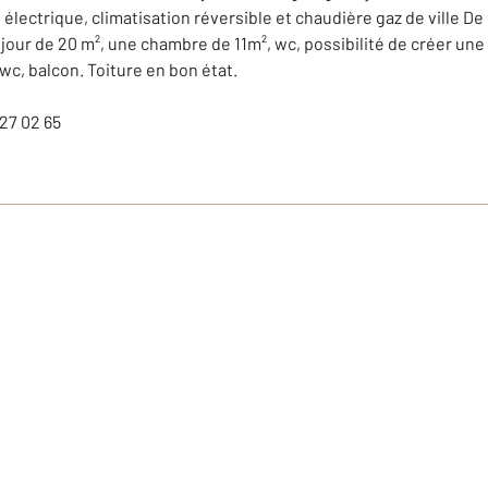
 électrique, climatisation réversible et chaudière gaz de ville De
jour de 20 m², une chambre de 11m², wc, possibilité de créer un
 wc, balcon. Toiture en bon état.
27 02 65