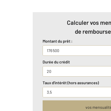
Calculer vos men
de rembours
Montant du prêt :
Durée du crédit
Taux d'intérêt (hors assurances)
vos mensualit