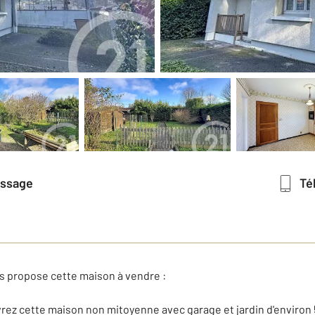
essage
T
 propose cette maison à vendre :
z cette maison non mitoyenne avec garage et jardin d'environ 50