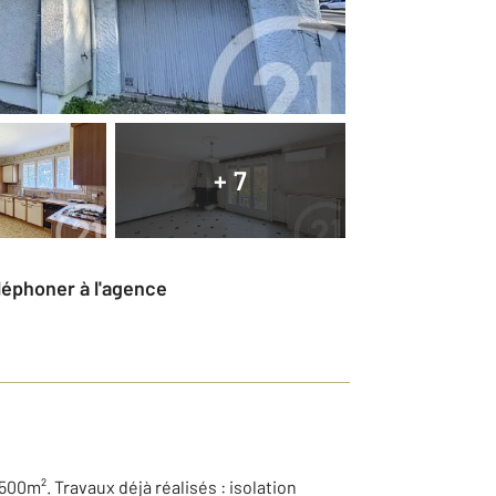
+ 7
éléphoner à l'agence
0m². Travaux déjà réalisés : isolation