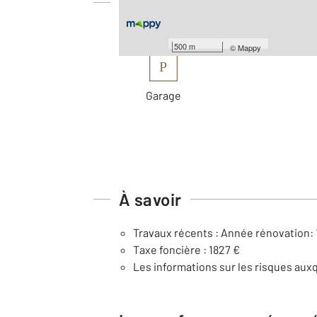
Équipements
Les plus
500 m
©
Mappy
P
Garage
À savoir
Travaux récents : Année rénovation:
Taxe foncière : 1827 €
Les informations sur les risques auxq