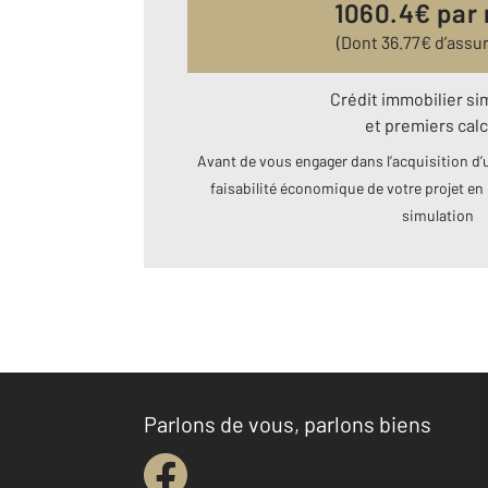
1060.4
€ par
(Dont
36.77
€ d’assu
Crédit immobilier si
et premiers calc
Avant de vous engager dans l’acquisition d’u
faisabilité économique de votre projet en 
simulation
Parlons de vous, parlons biens