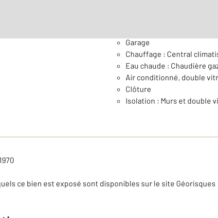
Général
Garage
Chauffage : Central climati
Eau chaude : Chaudière ga
Air conditionné, double vit
Clôture
Isolation : Murs et double v
 1970
uels ce bien est exposé sont disponibles sur le site Géorisques 